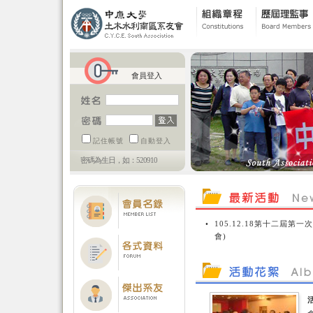
會員登入
記住帳號
自動登入
密碼為生日，如：520910
•
105.12.18第十二屆第一
會)