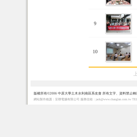
9
10
版權所有©2006 中原大學土木水利南區系友會 所有文字、資料禁止轉
網站製作維護：呈聯電腦有限公司 服務信箱：jack@www.changlan.com.tw TEL： 886-