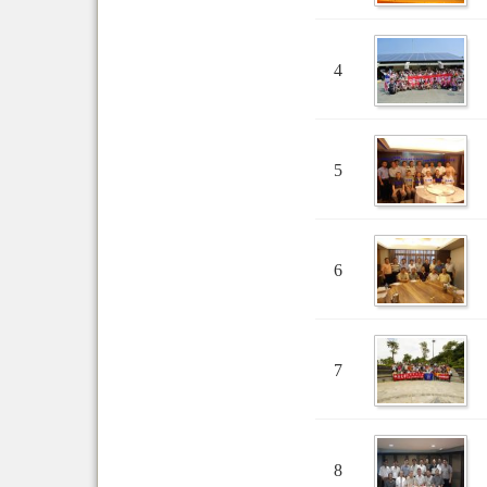
4
5
6
7
8