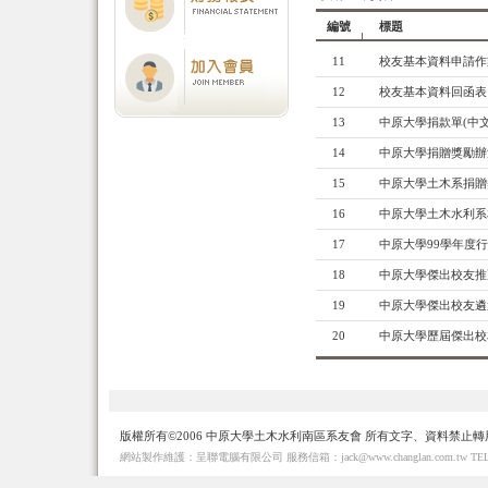
編號
標題
11
校友基本資料申請作
12
校友基本資料回函表
13
中原大學捐款單(中文
14
中原大學捐贈獎勵辦
15
中原大學土木系捐贈
16
中原大學土木水利系
17
中原大學99學年度
18
中原大學傑出校友推
19
中原大學傑出校友遴
20
中原大學歷屆傑出校友(
版權所有©2006 中原大學土木水利南區系友會 所有文字、資料禁止轉
網站製作維護：呈聯電腦有限公司 服務信箱：jack@www.changlan.com.tw TEL： 886-